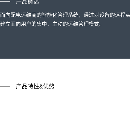
产品概述
面向配电运维商的智能化管理系统，通过对设备的远程
建立面向用户的集中、主动的运维管理模式。
产品特性&优势