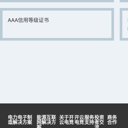
AAA信用等级证书
电力电子制
能源互联
关于开
开云
服务
投资
商务
造解决方案
网解决方
云电竞
电竞
支持
者交
合作
案
流