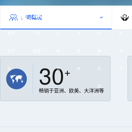
开云电竞
开云
关于
开
服
投
SEARCH
商
公司概况
电竞 ·
开云
云
务
资
务
云平
电竞
电
支
者
合
30
+
台
竞
持
交
作
流
畅销于亚洲、欧美、大洋洲等