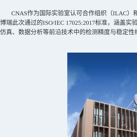
CNAS作为国际实验室认可合作组织（ILAC
博瑞此次通过的ISO/IEC 17025:2017
仿真、数据分析等前沿技术中的检测精度与稳定性